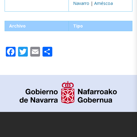
Navarro
|
Améscoa
Archivo
Tipo
Facebook
Twitter
Email
Compartir