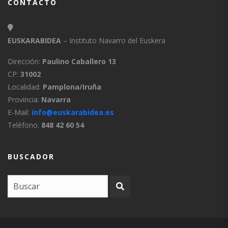
CONTACTO
EUSKARABIDEA
– Instituto Navarro del Euskera
Dirección:
Paulino Caballero 13
CP:
31002
Localidad:
Pamplona/Iruña
Provincia:
Navarra
E-Mail:
info@euskarabidea.es
Teléfono:
848 42 60 54
BUSCADOR