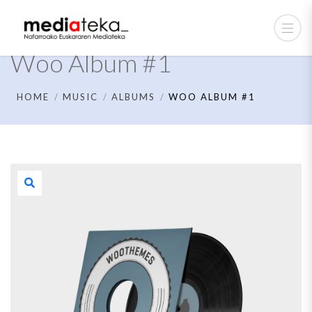
Woo Album #1
HOME
MUSIC
ALBUMS
WOO ALBUM #1