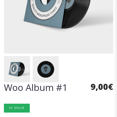
9,00
€
Woo Album #1
In Stock