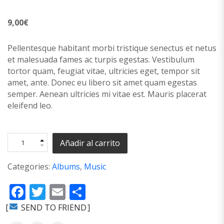
9,00
€
Pellentesque habitant morbi tristique senectus et netus
et malesuada fames ac turpis egestas. Vestibulum
tortor quam, feugiat vitae, ultricies eget, tempor sit
amet, ante. Donec eu libero sit amet quam egestas
semper. Aenean ultricies mi vitae est. Mauris placerat
eleifend leo.
Añadir al carrito
Categories:
Albums
,
Music
Facebook
Twitter
Email
Compartir
SEND TO FRIEND