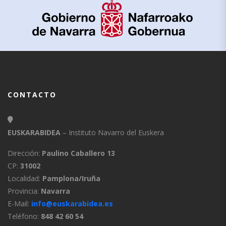
CONTACTO
EUSKARABIDEA
– Instituto Navarro del Euskera
Dirección:
Paulino Caballero 13
CP:
31002
Localidad:
Pamplona/Iruña
Provincia:
Navarra
E-Mail:
info@euskarabidea.es
Teléfono:
848 42 60 54