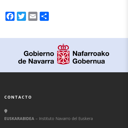
Facebook
Twitter
Email
Compartir
CONTACTO
EUSKARABIDEA
– Instituto Navarro del Euskera