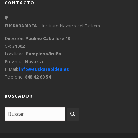
CONTACTO
EUSKARABIDEA
– Instituto Navarro del Euskera
Dirección:
Paulino Caballero 13
CP:
31002
Localidad:
Pamplona/Iruña
Provincia:
Navarra
E-Mail:
info@euskarabidea.es
Teléfono:
848 42 60 54
BUSCADOR