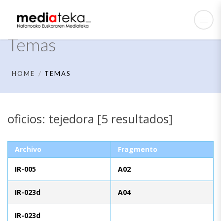
Temas
HOME
TEMAS
oficios: tejedora [5 resultados]
Archivo
Fragmento
IR-005
A02
IR-023d
A04
IR-023d