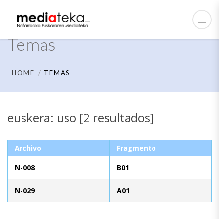
Temas
HOME
TEMAS
euskera: uso [2 resultados]
Archivo
Fragmento
N-008
B01
N-029
A01