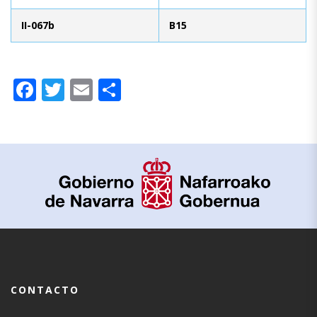
II-067b
B15
Facebook
Twitter
Email
Compartir
CONTACTO