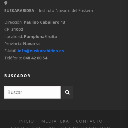
EUSKARABIDEA
– Instituto Navarro del Euskera
Dirección:
Paulino Caballero 13
CP:
31002
Localidad:
Pamplona/Iruña
Provincia:
Navarra
E-Mail:
info@euskarabidea.es
Teléfono:
848 42 60 54
BUSCADOR
INICIO
MEDIATEKA
CONTACTO