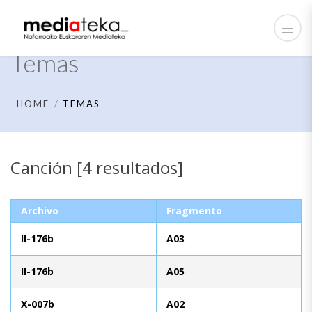
Temas
HOME
TEMAS
Canción [4 resultados]
Archivo
Fragmento
II-176b
A03
II-176b
A05
X-007b
A02