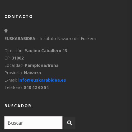
CONTACTO
EUSKARABIDEA
– Instituto Navarro del Euskera
Dirección:
Paulino Caballero 13
CP:
31002
Localidad:
Pamplona/Iruña
Provincia:
Navarra
E-Mail:
info@euskarabidea.es
Teléfono:
848 42 60 54
BUSCADOR