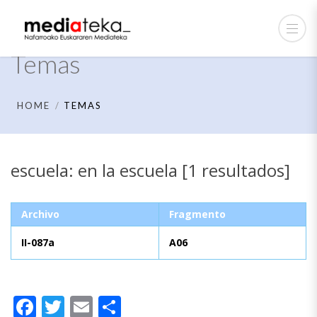
Temas
HOME
TEMAS
escuela: en la escuela [1 resultados]
Archivo
Fragmento
II-087a
A06
Facebook
Twitter
Email
Compartir