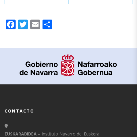
Facebook
Twitter
Email
Compartir
CONTACTO
EUSKARABIDEA
– Instituto Navarro del Euskera