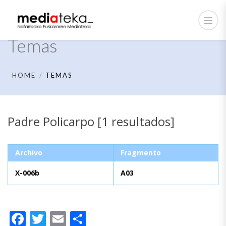
Temas
HOME
TEMAS
Padre Policarpo [1 resultados]
Archivo
Fragmento
X-006b
A03
Facebook
Twitter
Email
Compartir