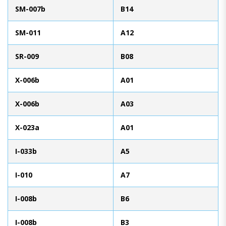
SM-007b
B14
SM-011
A12
SR-009
B08
X-006b
A01
X-006b
A03
X-023a
A01
I-033b
A5
I-010
A7
I-008b
B6
I-008b
B3