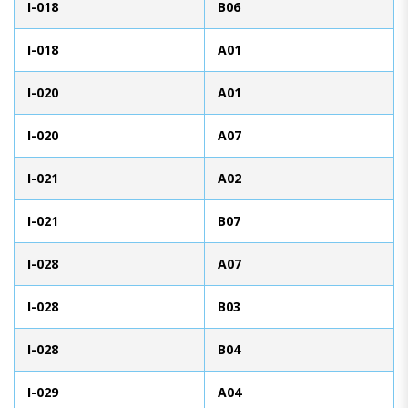
I-018
B06
I-018
A01
I-020
A01
I-020
A07
I-021
A02
I-021
B07
I-028
A07
I-028
B03
I-028
B04
I-029
A04