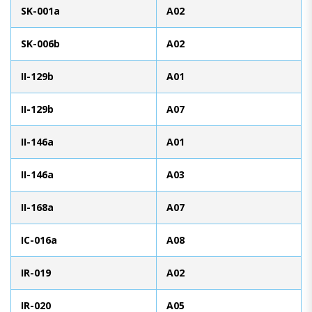
SK-001a
A02
SK-006b
A02
II-129b
A01
II-129b
A07
II-146a
A01
II-146a
A03
II-168a
A07
IC-016a
A08
IR-019
A02
IR-020
A05