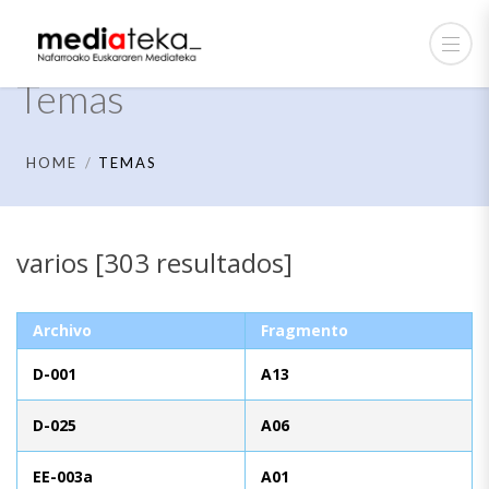
Temas
HOME
TEMAS
varios [303 resultados]
Archivo
Fragmento
D-001
A13
D-025
A06
EE-003a
A01