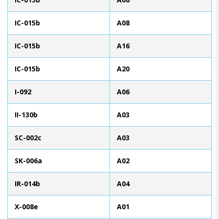
IC-015b
A08
IC-015b
A16
IC-015b
A20
I-092
A06
II-130b
A03
SC-002c
A03
SK-006a
A02
IR-014b
A04
X-008e
A01