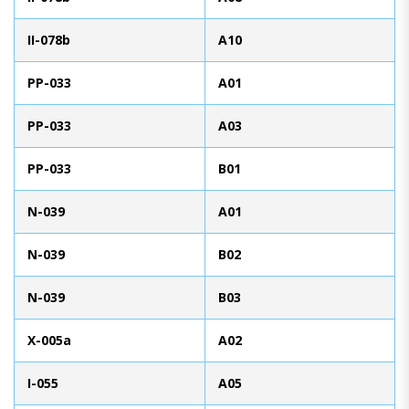
II-078b
A10
PP-033
A01
PP-033
A03
PP-033
B01
N-039
A01
N-039
B02
N-039
B03
X-005a
A02
I-055
A05