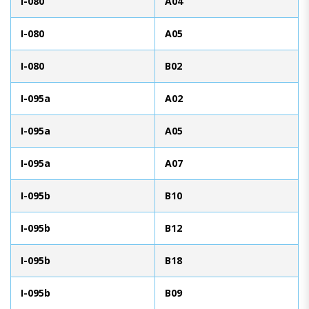
I-080
A04
I-080
A05
I-080
B02
I-095a
A02
I-095a
A05
I-095a
A07
I-095b
B10
I-095b
B12
I-095b
B18
I-095b
B09