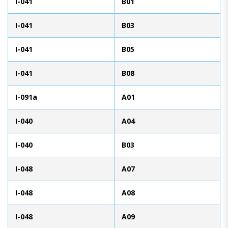
I-041
B01
I-041
B03
I-041
B05
I-041
B08
I-091a
A01
I-040
A04
I-040
B03
I-048
A07
I-048
A08
I-048
A09