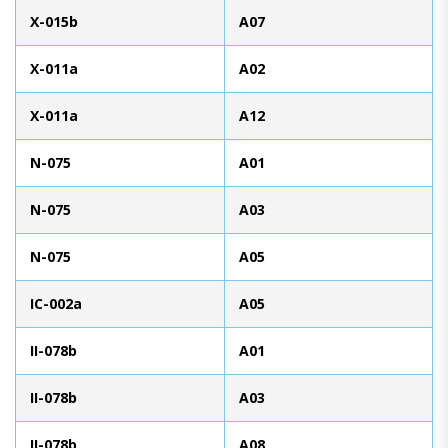
X-015b
A07
X-011a
A02
X-011a
A12
N-075
A01
N-075
A03
N-075
A05
IC-002a
A05
II-078b
A01
II-078b
A03
II-078b
A08