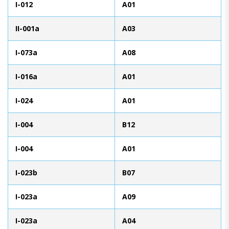
I-012
A01
II-001a
A03
I-073a
A08
I-016a
A01
I-024
A01
I-004
B12
I-004
A01
I-023b
B07
I-023a
A09
I-023a
A04