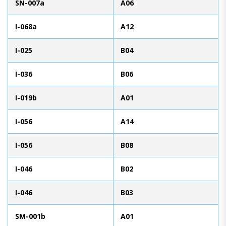
SN-007a
A06
I-068a
A12
I-025
B04
I-036
B06
I-019b
A01
I-056
A14
I-056
B08
I-046
B02
I-046
B03
SM-001b
A01