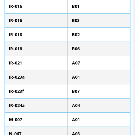
IR-016
B01
IR-016
B03
IR-018
B02
IR-018
B06
IR-021
A07
IR-023a
A01
IR-023f
B07
IR-024a
A04
M-007
A01
N-067
A03