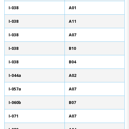
I-038
A01
I-038
A11
I-038
A07
I-038
B10
I-038
B04
I-044a
A02
I-057a
A07
I-060b
B07
I-071
A07