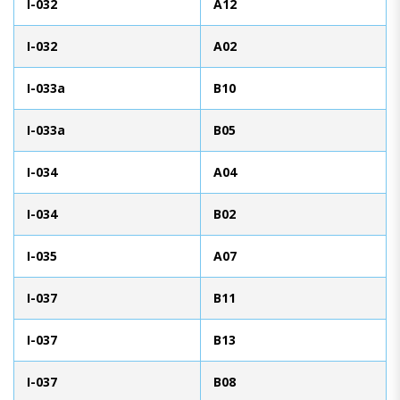
I-032
A12
I-032
A02
I-033a
B10
I-033a
B05
I-034
A04
I-034
B02
I-035
A07
I-037
B11
I-037
B13
I-037
B08