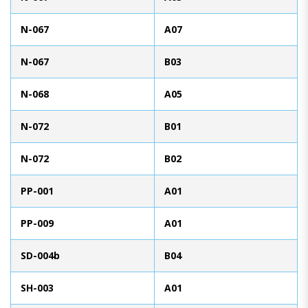
N-067
A07
N-067
B03
N-068
A05
N-072
B01
N-072
B02
PP-001
A01
PP-009
A01
SD-004b
B04
SH-003
A01