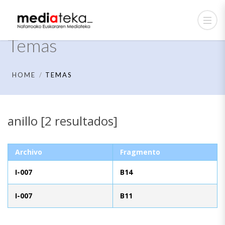
Temas
HOME
TEMAS
anillo [2 resultados]
Archivo
Fragmento
I-007
B14
I-007
B11