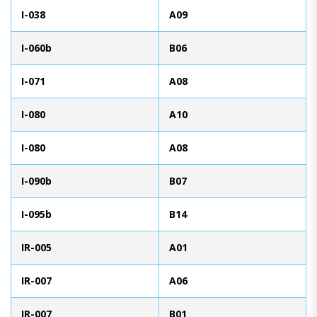
I-038
A09
I-060b
B06
I-071
A08
I-080
A10
I-080
A08
I-090b
B07
I-095b
B14
IR-005
A01
IR-007
A06
IR-007
B01