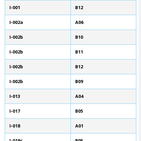
I-001
B12
I-002a
A06
I-002b
B10
I-002b
B11
I-002b
B12
I-002b
B09
I-013
A04
I-017
B05
I-018
A01
I-019c
B05