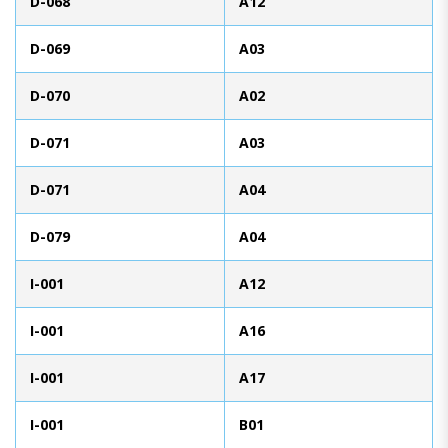
D-068
A12
D-069
A03
D-070
A02
D-071
A03
D-071
A04
D-079
A04
I-001
A12
I-001
A16
I-001
A17
I-001
B01