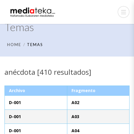
Temas
HOME
TEMAS
anécdota [410 resultados]
Archivo
Fragmento
D-001
A02
D-001
A03
D-001
A04