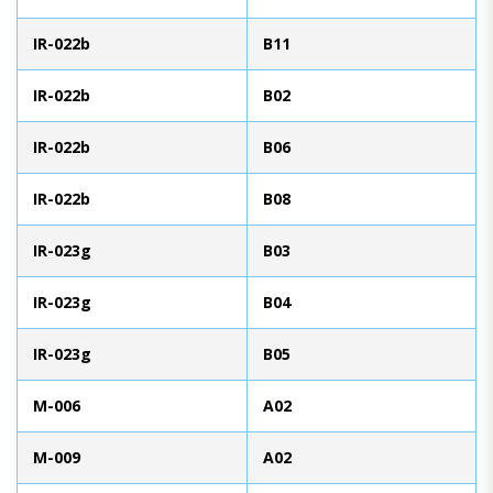
IR-022b
B11
IR-022b
B02
IR-022b
B06
IR-022b
B08
IR-023g
B03
IR-023g
B04
IR-023g
B05
M-006
A02
M-009
A02