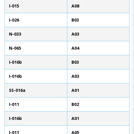
I-015
A08
I-026
B03
N-033
A03
N-065
A04
I-016b
B03
I-016b
A03
SS-016a
A01
I-011
B02
I-016b
A01
I-011
A05