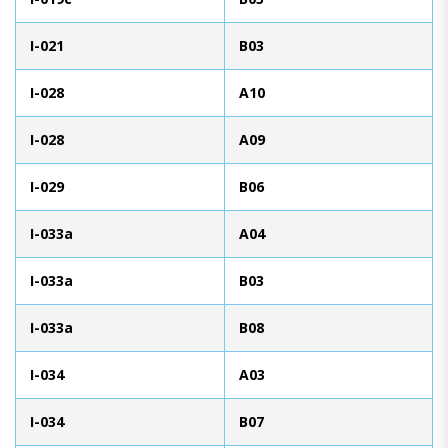
I-021
B03
I-028
A10
I-028
A09
I-029
B06
I-033a
A04
I-033a
B03
I-033a
B08
I-034
A03
I-034
B07