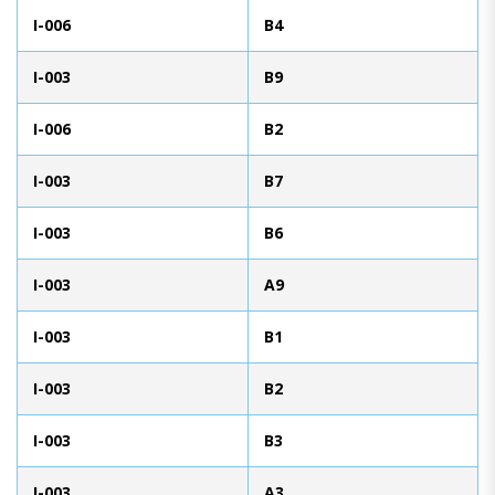
I-006
B4
I-003
B9
I-006
B2
I-003
B7
I-003
B6
I-003
A9
I-003
B1
I-003
B2
I-003
B3
I-003
A3