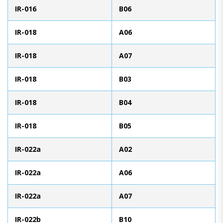
IR-016
B06
IR-018
A06
IR-018
A07
IR-018
B03
IR-018
B04
IR-018
B05
IR-022a
A02
IR-022a
A06
IR-022a
A07
IR-022b
B10