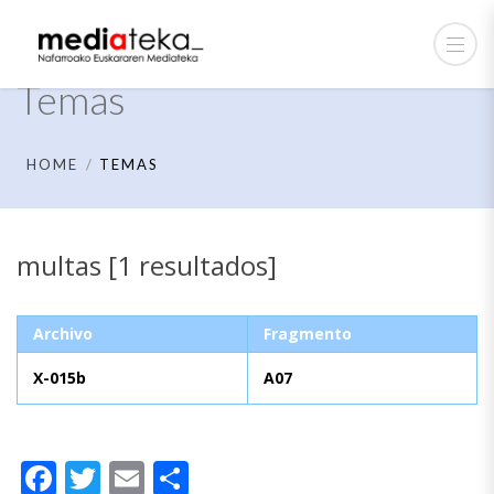
Temas
HOME
TEMAS
multas [1 resultados]
Archivo
Fragmento
X-015b
A07
Facebook
Twitter
Email
Compartir