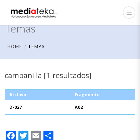
Temas
HOME
TEMAS
campanilla [1 resultados]
Archivo
Fragmento
D-027
A02
Facebook
Twitter
Email
Compartir