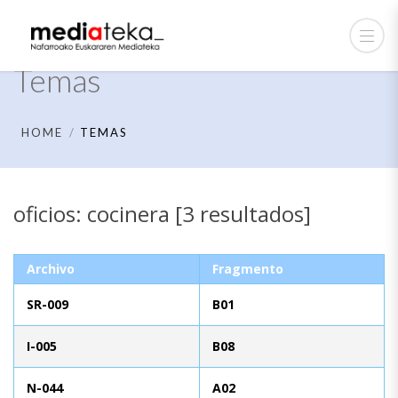
Temas
HOME
TEMAS
oficios: cocinera [3 resultados]
Archivo
Fragmento
SR-009
B01
I-005
B08
N-044
A02