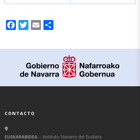
Facebook
Twitter
Email
Compartir
CONTACTO
EUSKARABIDEA
– Instituto Navarro del Euskera