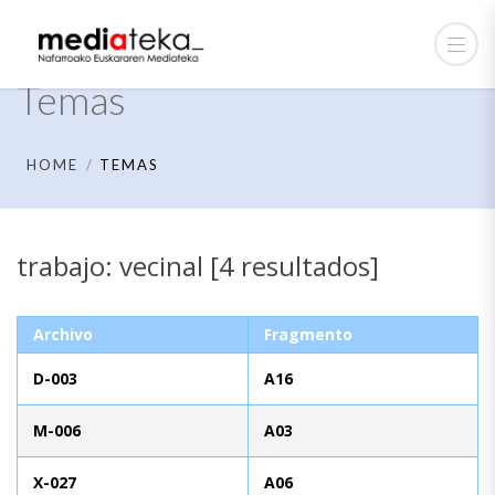
Temas
HOME
TEMAS
trabajo: vecinal [4 resultados]
Archivo
Fragmento
D-003
A16
M-006
A03
X-027
A06