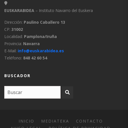
EUSKARABIDEA
– Instituto Navarro del Euskera
Dirección:
Paulino Caballero 13
CP:
31002
Localidad:
Pamplona/Iruña
Provincia:
Navarra
E-Mail:
info@euskarabidea.es
Teléfono:
848 42 60 54
BUSCADOR
INICIO
MEDIATEKA
CONTACTO