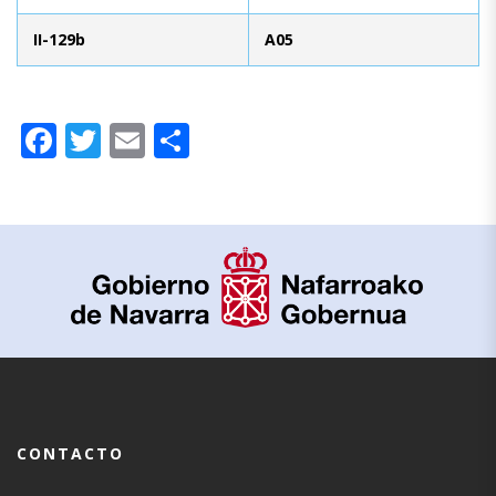
II-129b
A05
Facebook
Twitter
Email
Compartir
CONTACTO