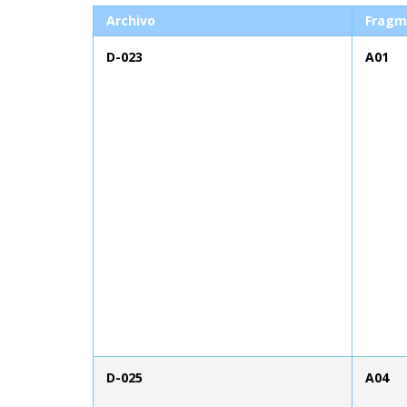
Archivo
Fragm
D-023
A01
D-025
A04