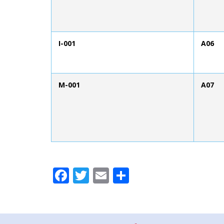
I-001
A06
M-001
A07
Facebook
Twitter
Email
Compartir