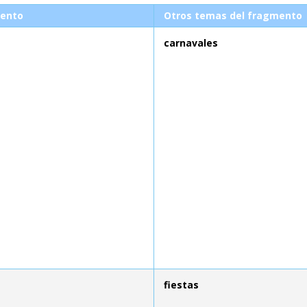
ento
Otros temas del fragmento
carnavales
fiestas