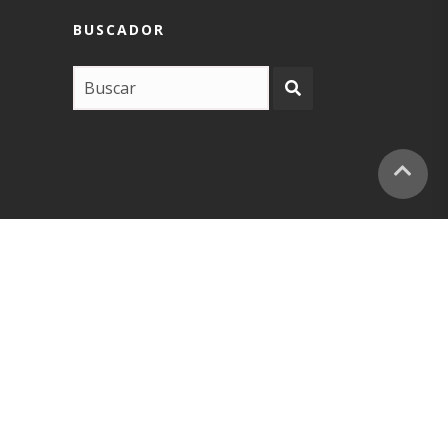
BUSCADOR
COPYRIGHT –
EUSKARABIDEA