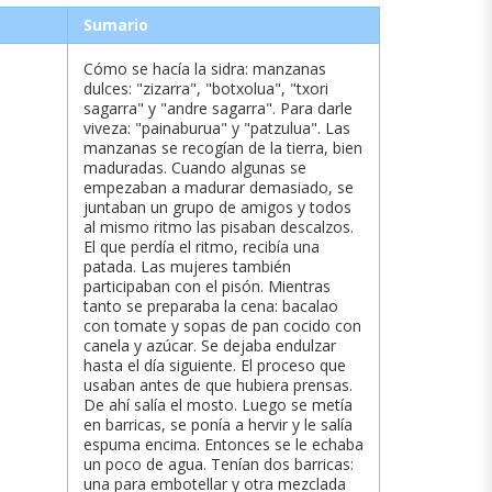
Sumario
Cómo se hacía la sidra: manzanas
dulces: "zizarra", "botxolua", "txori
sagarra" y "andre sagarra". Para darle
viveza: "painaburua" y "patzulua". Las
manzanas se recogían de la tierra, bien
maduradas. Cuando algunas se
empezaban a madurar demasiado, se
juntaban un grupo de amigos y todos
al mismo ritmo las pisaban descalzos.
El que perdía el ritmo, recibía una
patada. Las mujeres también
participaban con el pisón. Mientras
tanto se preparaba la cena: bacalao
con tomate y sopas de pan cocido con
canela y azúcar. Se dejaba endulzar
hasta el día siguiente. El proceso que
usaban antes de que hubiera prensas.
De ahí salía el mosto. Luego se metía
en barricas, se ponía a hervir y le salía
espuma encima. Entonces se le echaba
un poco de agua. Tenían dos barricas:
una para embotellar y otra mezclada