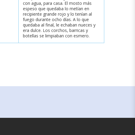
con agua, para casa. El mosto más
espeso que quedaba lo metían en
recipiente grande rojo y lo tenían al
fuego durante ocho días. A lo que
quedaba al final, le echaban nueces y
era dulce. Los corchos, barricas y
botellas se limpiaban con esmero.