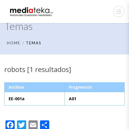
Temas
HOME
TEMAS
robots [1 resultados]
Archivo
Fragmento
EE-001a
A01
Facebook
Twitter
Email
Compartir