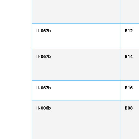
II-067b
B12
II-067b
B14
II-067b
B16
II-006b
B08