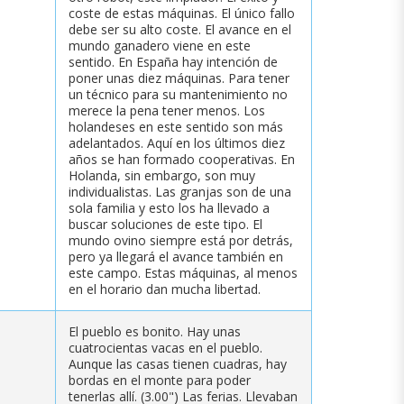
coste de estas máquinas. El único fallo
debe ser su alto coste. El avance en el
mundo ganadero viene en este
sentido. En España hay intención de
poner unas diez máquinas. Para tener
un técnico para su mantenimiento no
merece la pena tener menos. Los
holandeses en este sentido son más
adelantados. Aquí en los últimos diez
años se han formado cooperativas. En
Holanda, sin embargo, son muy
individualistas. Las granjas son de una
sola familia y esto los ha llevado a
buscar soluciones de este tipo. El
mundo ovino siempre está por detrás,
pero ya llegará el avance también en
este campo. Estas máquinas, al menos
en el horario dan mucha libertad.
El pueblo es bonito. Hay unas
cuatrocientas vacas en el pueblo.
Aunque las casas tienen cuadras, hay
bordas en el monte para poder
tenerlas allí. (3.00") Las ferias. Llevaban