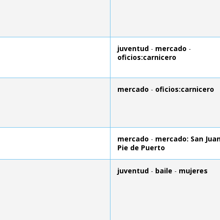
juventud
-
mercado
-
oficios:carnicero
mercado
-
oficios:carnicero
mercado
-
mercado: San Jua
Pie de Puerto
juventud
-
baile
-
mujeres