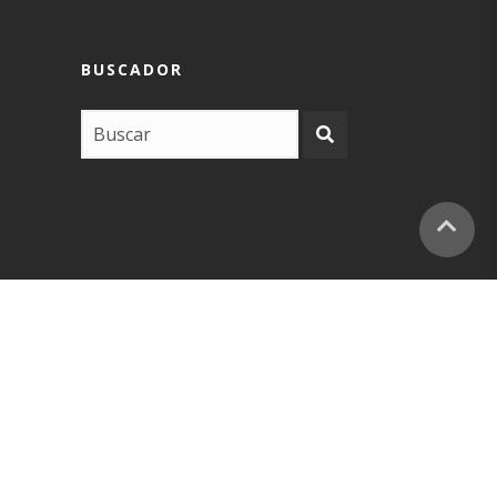
BUSCADOR
COPYRIGHT –
EUSKARABIDEA