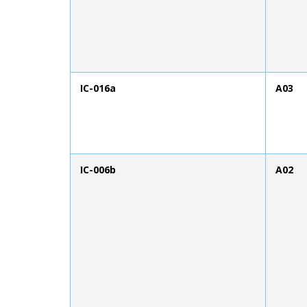
IC-016a
A03
IC-006b
A02