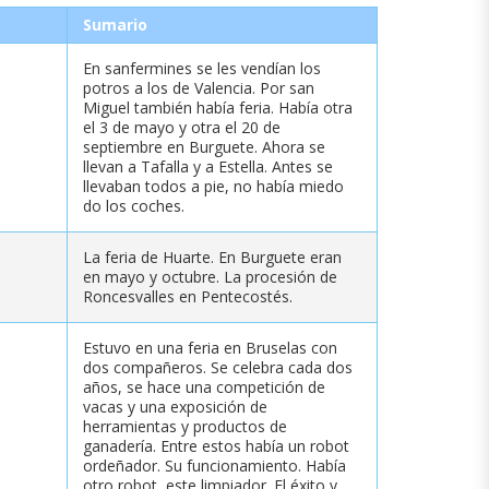
Sumario
En sanfermines se les vendían los
potros a los de Valencia. Por san
Miguel también había feria. Había otra
el 3 de mayo y otra el 20 de
septiembre en Burguete. Ahora se
llevan a Tafalla y a Estella. Antes se
llevaban todos a pie, no había miedo
do los coches.
La feria de Huarte. En Burguete eran
en mayo y octubre. La procesión de
Roncesvalles en Pentecostés.
Estuvo en una feria en Bruselas con
dos compañeros. Se celebra cada dos
años, se hace una competición de
vacas y una exposición de
herramientas y productos de
ganadería. Entre estos había un robot
ordeñador. Su funcionamiento. Había
otro robot, este limpiador. El éxito y