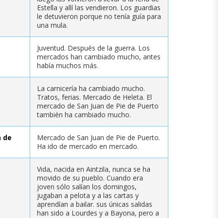
Estella y allí las vendieron. Los guardias
le detuvieron porque no tenía guía para
una mula.
Juventud. Después de la guerra. Los
mercados han cambiado mucho, antes
había muchos más.
La carnicería ha cambiado mucho.
Tratos, ferias. Mercado de Heleta. El
mercado de San Juan de Pie de Puerto
también ha cambiado mucho.
n de
Mercado de San Juan de Pie de Puerto.
Ha ido de mercado en mercado.
Vida, nacida en Aintzila, nunca se ha
movido de su pueblo. Cuando era
joven sólo salían los domingos,
jugaban a pelota y a las cartas y
aprendían a bailar. sus únicas salidas
han sido a Lourdes y a Bayona, pero a