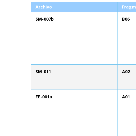
Archivo
Fragm
SM-007b
B06
SM-011
A02
EE-001a
A01