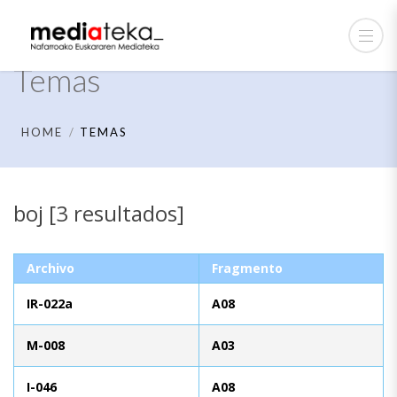
Temas
HOME
TEMAS
boj [3 resultados]
Archivo
Fragmento
IR-022a
A08
M-008
A03
I-046
A08