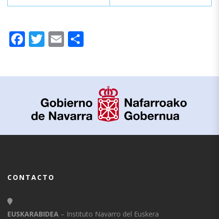
Facebook
Twitter
Email
Compartir
CONTACTO
EUSKARABIDEA
– Instituto Navarro del Euskera