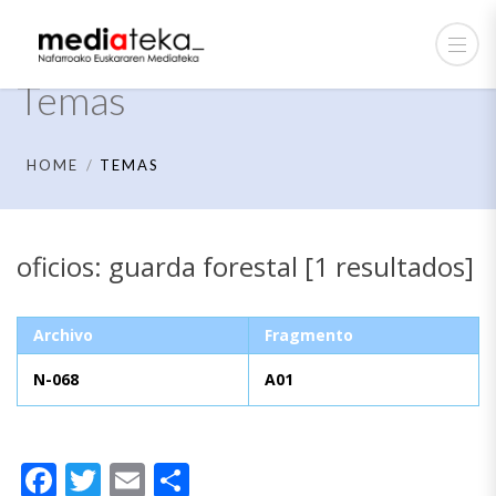
Temas
HOME
TEMAS
oficios: guarda forestal [1 resultados]
Archivo
Fragmento
N-068
A01
Facebook
Twitter
Email
Compartir