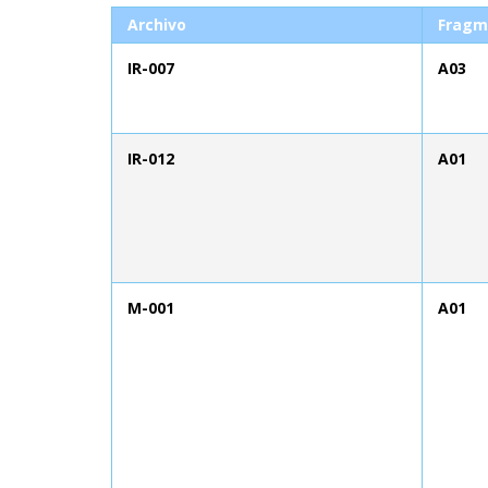
Archivo
Fragm
IR-007
A03
IR-012
A01
M-001
A01