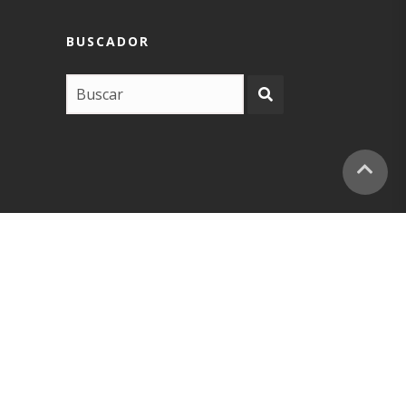
BUSCADOR
COPYRIGHT –
EUSKARABIDEA