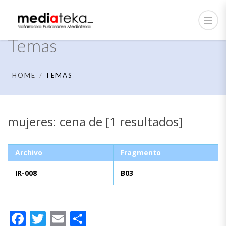
Temas
HOME
TEMAS
mujeres: cena de [1 resultados]
Archivo
Fragmento
IR-008
B03
Facebook
Twitter
Email
Compartir