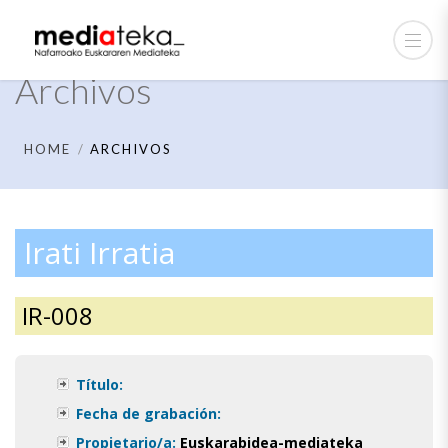
Archivos
HOME
ARCHIVOS
Irati Irratia
IR-008
Título:
Fecha de grabación:
Propietario/a:
Euskarabidea-mediateka