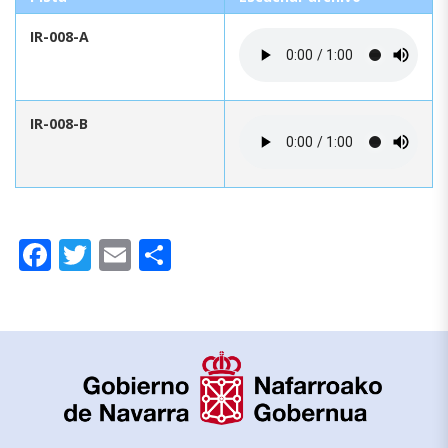
IR-008-A
IR-008-B
Facebook
Twitter
Email
Compartir