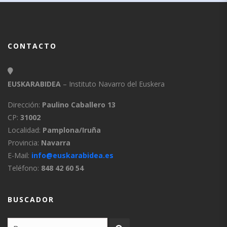
CONTACTO
EUSKARABIDEA
– Instituto Navarro del Euskera
Dirección:
Paulino Caballero 13
CP:
31002
Localidad:
Pamplona/Iruña
Provincia:
Navarra
E-Mail:
info@euskarabidea.es
Teléfono:
848 42 60 54
BUSCADOR