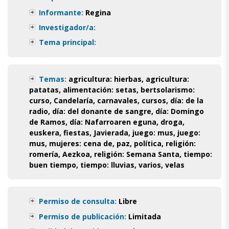
Informante:
Regina
Investigador/a:
Tema principal:
Temas:
agricultura: hierbas
,
agricultura:
patatas
,
alimentación: setas
,
bertsolarismo:
curso
,
Candelaría
,
carnavales
,
cursos
,
día: de la
radio
,
día: del donante de sangre
,
día: Domingo
de Ramos
,
día: Nafarroaren eguna
,
droga
,
euskera
,
fiestas
,
Javierada
,
juego: mus
,
juego:
mus
,
mujeres: cena de
,
paz
,
política
,
religión:
romería, Aezkoa
,
religión: Semana Santa
,
tiempo:
buen tiempo
,
tiempo: lluvias
,
varios
,
velas
Permiso de consulta:
Libre
Permiso de publicación:
Limitada