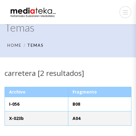
Temas
HOME
TEMAS
carretera [2 resultados]
Archivo
Fragmento
I-056
B08
X-023b
A04