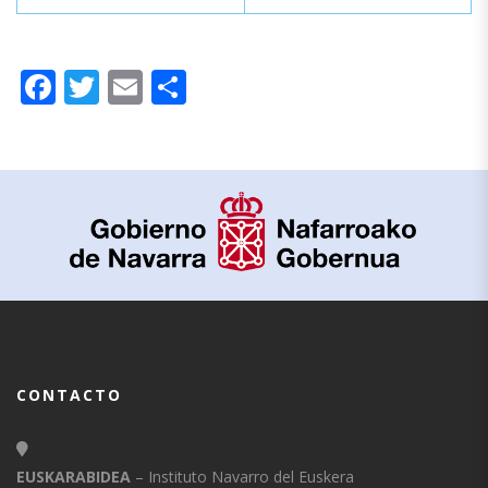
Facebook
Twitter
Email
Compartir
CONTACTO
EUSKARABIDEA
– Instituto Navarro del Euskera