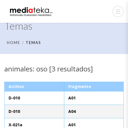
Temas
HOME
TEMAS
animales: oso [3 resultados]
Archivo
Fragmento
D-010
A01
D-010
A04
X-021a
A01