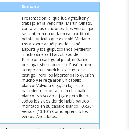
Sumario
Presentación: el que fue agricultor y
trabajó en la vendimia, Martin Olhats,
canta viejas canciones. Los versos que
se cantaron en un famoso partido de
pelota. Artículo que escribió Mariano
Izeta sobre aquél partido. Ganó
Lapurdi y los guipuzcoanos perdieron
mucho dinero. El arzobispo de
Pamplona castigó al pelotari Gamio
por jugar sin su permiso. Pasó mucho
tiempo en Lapurdi hasta cumplir el
castigo. Pero los labortanos lo querían
mucho y le regalaron un caballo
blanco. Volvió a Ciga, su lugar de
nacimiento, montado en el caballo
blanco. No volvió a jugar pero iba a
todos los sitios donde había partido
montado en su caballo blanco. (07:30")
Versos. (13:10") Cómo aprendió los
versos. Anécdotas.