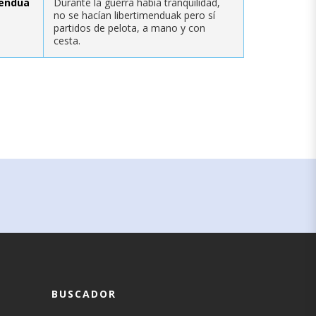
mendua
Durante la guerra había tranquilidad,
no se hacían libertimenduak pero sí
partidos de pelota, a mano y con
cesta.
BUSCADOR