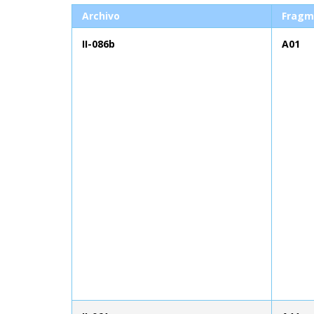
Archivo
Fragm
II-086b
A01