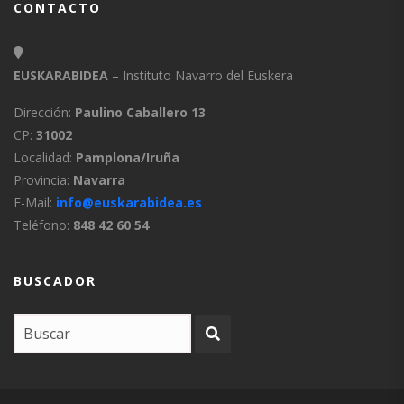
CONTACTO
EUSKARABIDEA
– Instituto Navarro del Euskera
Dirección:
Paulino Caballero 13
CP:
31002
Localidad:
Pamplona/Iruña
Provincia:
Navarra
E-Mail:
info@euskarabidea.es
Teléfono:
848 42 60 54
BUSCADOR