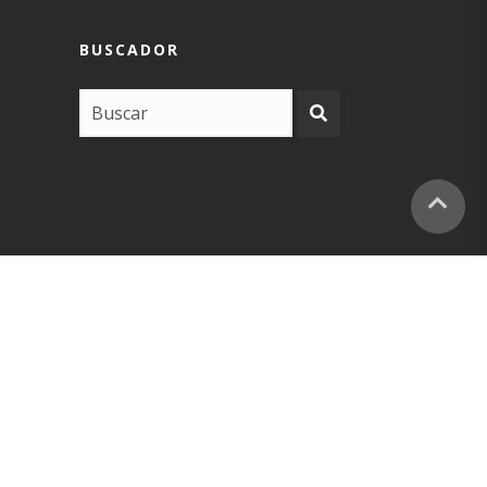
BUSCADOR
COPYRIGHT –
EUSKARABIDEA