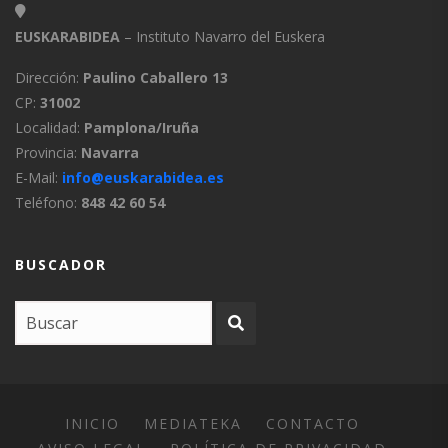
EUSKARABIDEA
– Instituto Navarro del Euskera
Dirección:
Paulino Caballero 13
CP:
31002
Localidad:
Pamplona/Iruña
Provincia:
Navarra
E-Mail:
info@euskarabidea.es
Teléfono:
848 42 60 54
BUSCADOR
INICIO
MEDIATEKA
CONTACTO