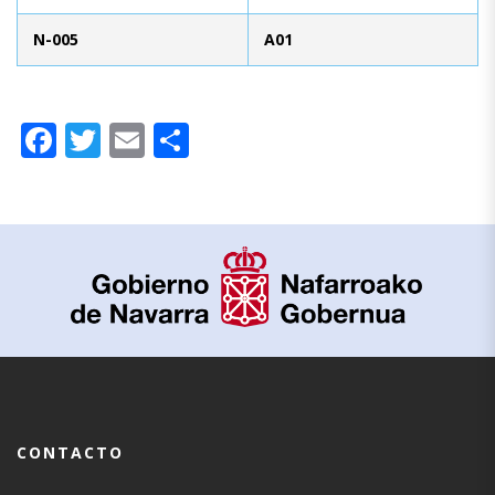
N-005
A01
Facebook
Twitter
Email
Compartir
CONTACTO