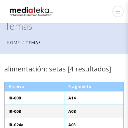
Temas
HOME
TEMAS
alimentación: setas [4 resultados]
Archivo
Fragmento
IR-008
A14
IR-008
A08
IR-024a
A03