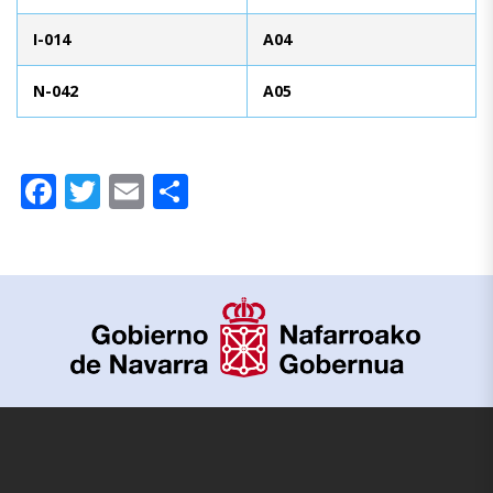
I-014
A04
N-042
A05
Facebook
Twitter
Email
Compartir