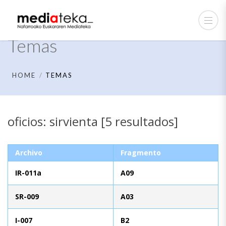
Temas
HOME
TEMAS
oficios: sirvienta [5 resultados]
Archivo
Fragmento
IR-011a
A09
SR-009
A03
I-007
B2