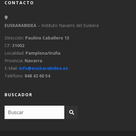
CONTACTO
EUSKARABIDEA
– Instituto Navarro del Euskera
Dirección:
Paulino Caballero 13
CP:
31002
Localidad:
Pamplona/Iruña
Provincia:
Navarra
E-Mail:
info@euskarabidea.es
Teléfono:
848 42 60 54
BUSCADOR