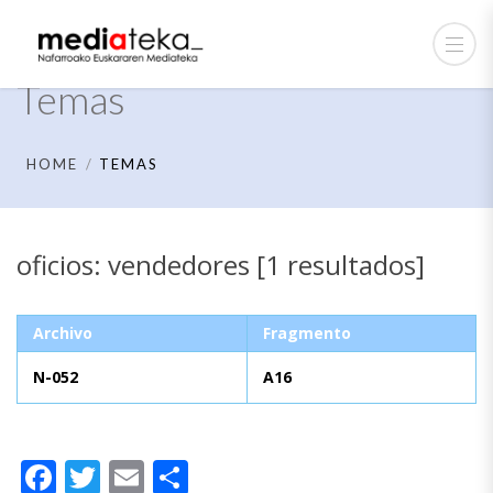
Temas
HOME
TEMAS
oficios: vendedores [1 resultados]
Archivo
Fragmento
N-052
A16
Facebook
Twitter
Email
Compartir