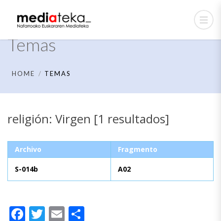
Temas
HOME
TEMAS
religión: Virgen [1 resultados]
Archivo
Fragmento
S-014b
A02
Facebook
Twitter
Email
Compartir