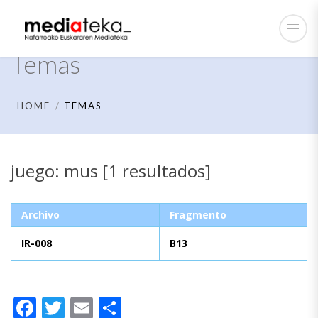
Temas
HOME
TEMAS
juego: mus [1 resultados]
Archivo
Fragmento
IR-008
B13
Facebook
Twitter
Email
Compartir