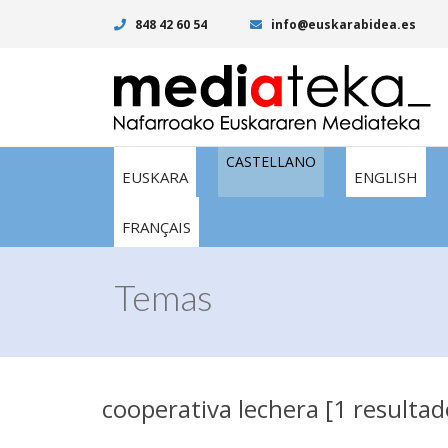
848 42 60 54
info@euskarabidea.es
CASTELLANO
EUSKARA
ENGLISH
FRANÇAIS
Temas
cooperativa lechera [1 resultad