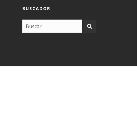
BUSCADOR
COPYRIGHT –
EUSKARABIDEA