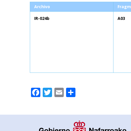
Archivo
Fragm
IR-024b
A03
Facebook
Twitter
Email
Compartir