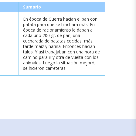
Sumario
En época de Guerra hacían el pan con
patata para que se hinchara más. En
época de racionamiento le daban a
cada uno 200 gr. de pan, una
cucharada de patatas cocidas, más
tarde maíz y harina. Entonces hacían
talos. Y así trabajaban con una hora de
camino para ir y otra de vuelta con los
animales. Luego la situación mejoró,
se hicieron carreteras.