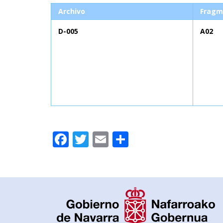
Archivo
Fragm
D-005
A02
Facebook
Twitter
Email
Compartir