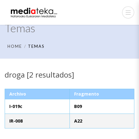
Temas
HOME
TEMAS
droga [2 resultados]
Archivo
Fragmento
I-019c
B09
IR-008
A22