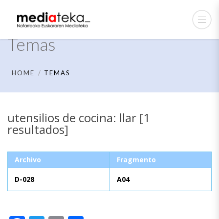
Temas
HOME
TEMAS
utensilios de cocina: llar [1
resultados]
Archivo
Fragmento
D-028
A04