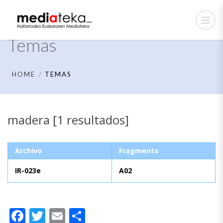
Temas
HOME
TEMAS
madera [1 resultados]
Archivo
Fragmento
IR-023e
A02
Facebook
Twitter
Email
Compartir