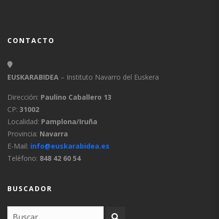
CONTACTO
EUSKARABIDEA
– Instituto Navarro del Euskera
Dirección:
Paulino Caballero 13
CP:
31002
Localidad:
Pamplona/Iruña
Provincia:
Navarra
E-Mail:
info@euskarabidea.es
Teléfono:
848 42 60 54
BUSCADOR