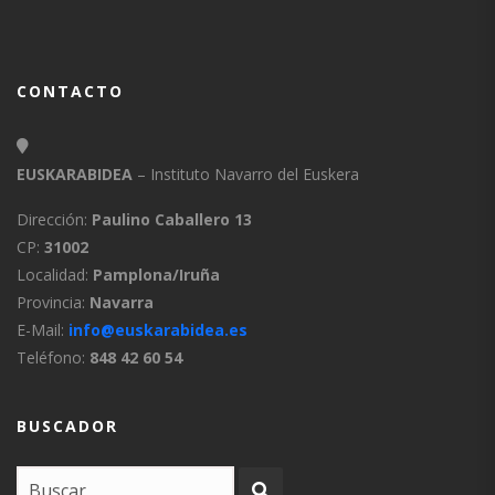
CONTACTO
EUSKARABIDEA
– Instituto Navarro del Euskera
Dirección:
Paulino Caballero 13
CP:
31002
Localidad:
Pamplona/Iruña
Provincia:
Navarra
E-Mail:
info@euskarabidea.es
Teléfono:
848 42 60 54
BUSCADOR