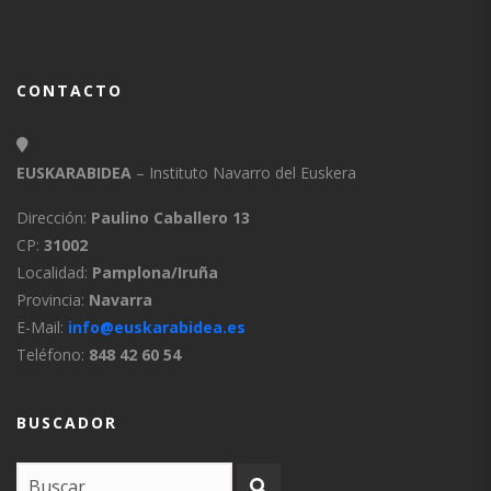
CONTACTO
EUSKARABIDEA
– Instituto Navarro del Euskera
Dirección:
Paulino Caballero 13
CP:
31002
Localidad:
Pamplona/Iruña
Provincia:
Navarra
E-Mail:
info@euskarabidea.es
Teléfono:
848 42 60 54
BUSCADOR