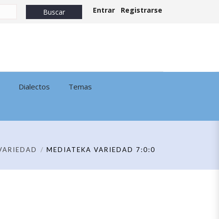
Entrar
Registrarse
Dialectos
Temas
VARIEDAD
MEDIATEKA VARIEDAD 7:0:0