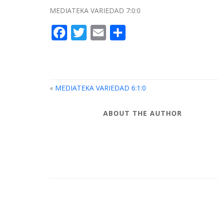
MEDIATEKA VARIEDAD 7:0:0
Facebook
Twitter
Email
Compartir
«
MEDIATEKA VARIEDAD 6:1:0
ABOUT THE AUTHOR