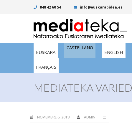
848 42 60 54
info@euskarabidea.es
CASTELLANO
EUSKARA
ENGLISH
FRANÇAIS
MEDIATEKA VARIED
NOVIEMBRE 6, 2019
ADMIN