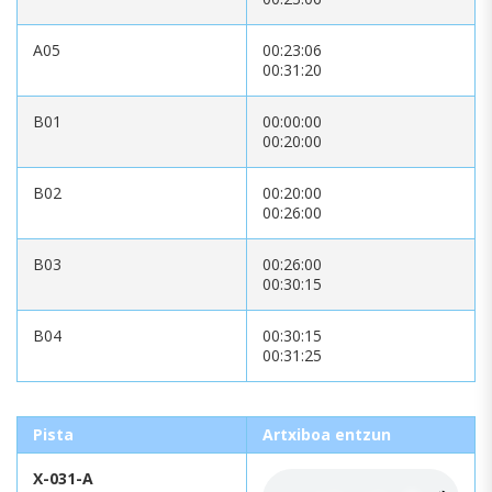
A05
00:23:06
00:31:20
B01
00:00:00
00:20:00
B02
00:20:00
00:26:00
B03
00:26:00
00:30:15
B04
00:30:15
00:31:25
Pista
Artxiboa entzun
X-031-A