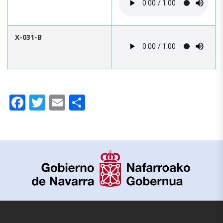
X-031-B
Facebook
Twitter
Email
Share