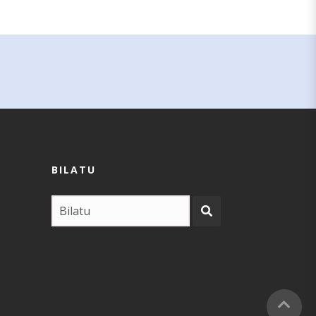
BILATU