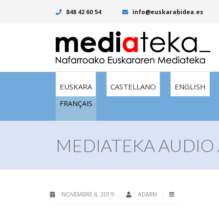
848 42 60 54
info@euskarabidea.es
EUSKARA
CASTELLANO
ENGLISH
FRANÇAIS
MEDIATEKA AUDIO 
NOVEMBRE 6, 2019
ADMIN