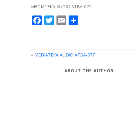
MEDIATEKA AUDIO ATBA-074
Facebook
Twitter
Email
Partager
«
MEDIATEKA AUDIO ATBA-077
ABOUT THE AUTHOR